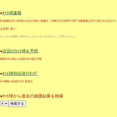
●
ｾｯﾄ球速報
ﾛﾄ6抽選当日に使用されるｾｯﾄ球が､毎週月・木曜日18:20頃ｻｲﾄTOP｢当選速報｣の中で表示されるので､
お見逃し無く!
※こちらの都合で遅れることがございますので､ご了承ください｡
●
次回のｾｯﾄ球を予想
前回のｾｯﾄ球から次回のｾｯﾄ球を予想
●
ｾｯﾄ球別出現ﾗﾝｷﾝｸﾞ
ｾｯﾄ球毎の出現ﾗﾝｷﾝｸﾞを表示
●ｾｯﾄ球から過去の抽選結果を検索