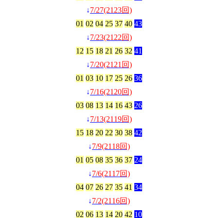
↓
7/27(2123回)
01
02
04
25
37
40
43
↓
7/23(2122回)
12
15
18
21
26
32
41
↓
7/20(2121回)
01
03
10
17
25
26
36
↓
7/16(2120回)
03
08
13
14
16
43
26
↓
7/13(2119回)
15
18
20
22
30
38
42
↓
7/9(2118回)
01
05
08
35
36
37
24
↓
7/6(2117回)
04
07
26
27
35
41
34
↓
7/2(2116回)
02
06
13
14
20
42
10