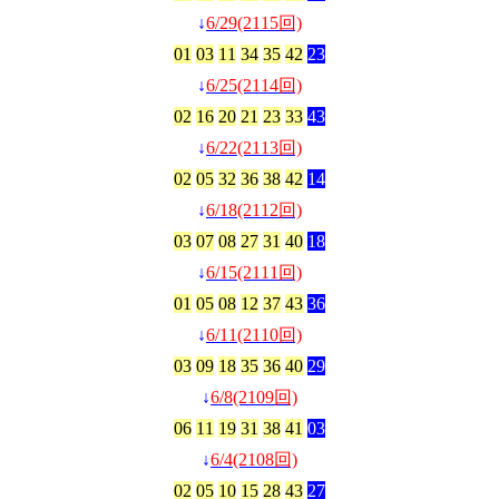
↓
6/29(2115回)
01
03
11
34
35
42
23
↓
6/25(2114回)
02
16
20
21
23
33
43
↓
6/22(2113回)
02
05
32
36
38
42
14
↓
6/18(2112回)
03
07
08
27
31
40
18
↓
6/15(2111回)
01
05
08
12
37
43
36
↓
6/11(2110回)
03
09
18
35
36
40
29
↓
6/8(2109回)
06
11
19
31
38
41
03
↓
6/4(2108回)
02
05
10
15
28
43
27