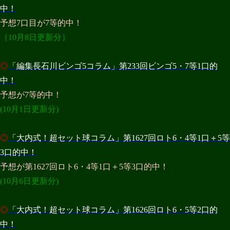
中！
予想7口目が7等的中！
（10月8日更新分）
◎
「編集長石川ビンゴ5コラム」第233回ビンゴ5・7等1口的
中！
予想が7等的中！
(10月1日更新分)
◎
「大内式！超セット球コラム」第1627回ロト6・4等1口＋5等
3口的中！
予想が第1627回ロト6・4等1口＋5等3口的中！
(10月6日更新分)
◎
「大内式！超セット球コラム」第1626回ロト6・5等2口的
中！