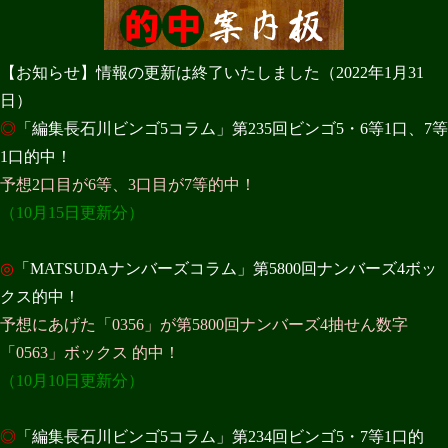
【お知らせ】情報の更新は終了いたしました（2022年1月31
日）
◎
「編集長石川ビンゴ5コラム」第235回ビンゴ5・6等1口、7等
1口的中！
予想2口目が6等、3口目が7等的中！
（10月15日更新分）
◎
「MATSUDAナンバーズコラム」第5800回ナンバーズ4ボッ
クス的中！
予想にあげた「0356」が第5800回ナンバーズ4抽せん数字
「0563」ボックス 的中！
（10月10日更新分）
◎
「編集長石川ビンゴ5コラム」第234回ビンゴ5・7等1口的