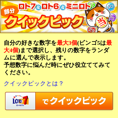
自分の好きな数字を
最大3個
(ビンゴ5は
大4個
)まで選択し、残りの数字をランダ
ムに選んで表示します。
予想数字に悩んだ時にぜひ役立ててみ
ください。
クイックピックとは？