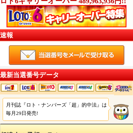
ロト7キャリーオーバー 1,365,436,540円
ロト6キャリーオーバー 489,963,936円!
速報
最新当選番号データ
月刊誌『ロト・ナンバーズ「超」的中法』は
毎月29日発売!