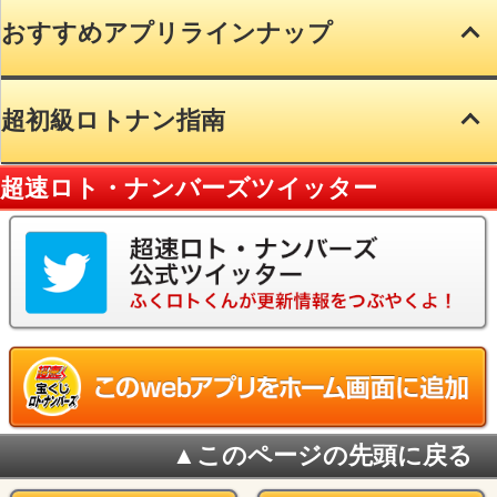
月刊誌ご紹介
おすすめアプリラインナップ
超初級ロトナン指南
超速ロト・ナンバーズツイッター